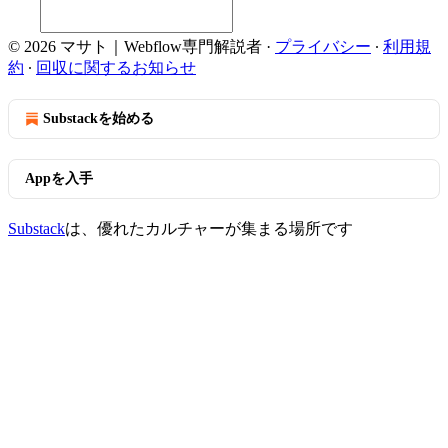
© 2026 マサト｜Webflow専門解説者
·
プライバシー
∙
利用規
約
∙
回収に関するお知らせ
Substackを始める
Appを入手
Substack
は、優れたカルチャーが集まる場所です