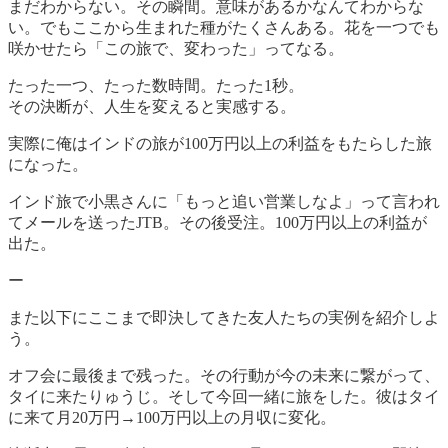
まだわからない。その瞬間。意味があるかなんてわからな
い。でもここから生まれた種がたくさんある。花を一つでも
咲かせたら「この旅で、変わった」ってなる。
たった一つ、たった数時間。たった1秒。
その決断が、人生を変えると実感する。
実際に俺はインドの旅が100万円以上の利益をもたらした旅
になった。
インド旅で小黒さんに「もっと追い営業しなよ」って言われ
てメールを送ったJTB。その後受注。100万円以上の利益が
出た。
ー
また以下にここまで即決してきた友人たちの実例を紹介しよ
う。
オフ会に最後まで残った。その行動が今の未来に繋がって、
タイに来たりゅうじ。そして今回一緒に旅をした。彼はタイ
に来て月20万円→100万円以上の月収に変化。