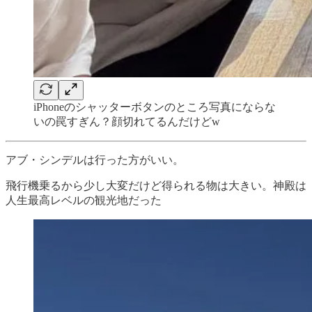
iPhoneのシャッターボタンのところ写真にならな
いの罠すぎん？顔切れてるんだけどw
アブ・シンデルは行った方がいい。
飛行機乗るから少し大変だけど得られる物は大きい。神殿は
人生最高レベルの観光地だった