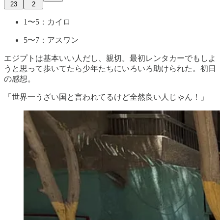
23
2
1〜5：カイロ
5〜7：アスワン
エジプトは基本いい人だし、親切。最初レンタカーでもしよ
うと思って歩いてたら少年たちにいろいろ助けられた。初日
の感想。
「世界一うざい国と言われてるけど全然良い人じゃん！」