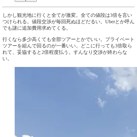
しかし観光地に行くと全てが激変。全ての値段は3倍を言い
つけられる。値段交渉が毎回死ぬほどだるい。Uberとか呼ん
でも謎に追加費用求めてくる。
行くなら多少高くても全部ツアーとかでいい。プライベート
ツアーを組んで回るのが一番いい。どこに行っても3倍取ら
れて、妥協すると2倍程度払う。すんなり交渉が終わらな
い。