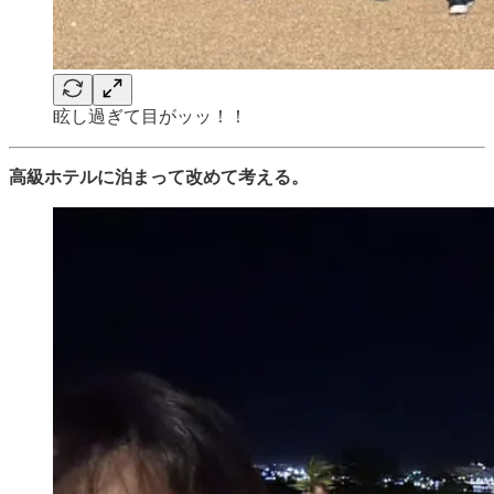
眩し過ぎて目がッッ！！
高級ホテルに泊まって改めて考える。