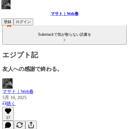
マサト｜Web春
登録
ログイン
Substackで気が散らない読書を
エジプト記
友人への感謝で終わる。
マサト｜Web春
5月 10, 2025
聴く
17