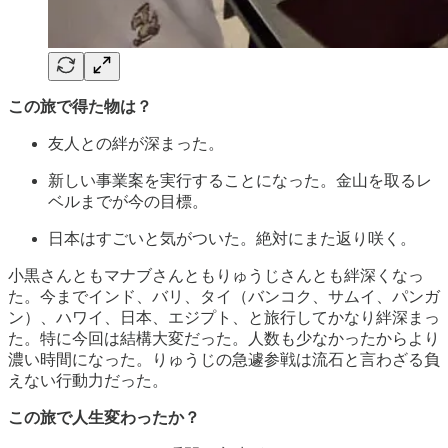
この旅で得た物は？
友人との絆が深まった。
新しい事業案を実行することになった。金山を取るレ
ベルまでが今の目標。
日本はすごいと気がついた。絶対にまた返り咲く。
小黒さんともマナブさんともりゅうじさんとも絆深くなっ
た。今までインド、バリ、タイ（バンコク、サムイ、パンガ
ン）、ハワイ、日本、エジプト、と旅行してかなり絆深まっ
た。特に今回は結構大変だった。人数も少なかったからより
濃い時間になった。りゅうじの急遽参戦は流石と言わざる負
えない行動力だった。
この旅で人生変わったか？