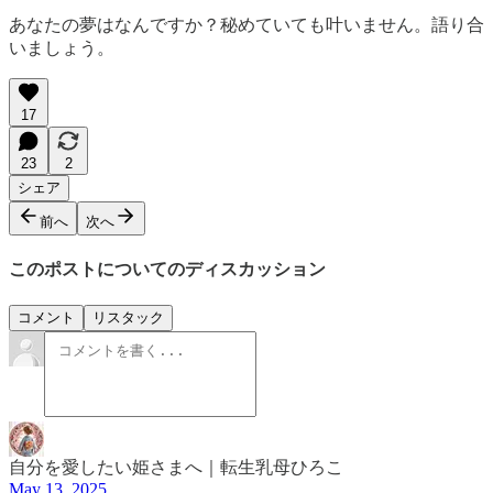
あなたの夢はなんですか？秘めていても叶いません。語り合
いましょう。
17
23
2
シェア
前へ
次へ
このポストについてのディスカッション
コメント
リスタック
自分を愛したい姫さまへ｜転生乳母ひろこ
May 13, 2025