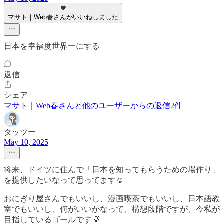
マサト｜Web春さんがいいねしました
日本を幸福度世界一にする
返信
シェア
マサト｜Web春さんと他のユーザーからの返信2件
タッツー
May 10, 2025
将来、ドイツに住んで「日本を知ってもらうための場作り」
を提供したいなって思ってます☺️
おにぎり屋さんでもいいし、漫画喫茶でもいいし、日本語教
室でもいいし、何がいいかなって、構想段階ですが、今私が
目指しているゴールです💡