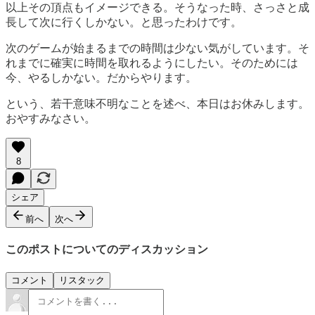
以上その頂点もイメージできる。そうなった時、さっさと成
長して次に行くしかない。と思ったわけです。
次のゲームが始まるまでの時間は少ない気がしています。そ
れまでに確実に時間を取れるようにしたい。そのためには
今、やるしかない。だからやります。
という、若干意味不明なことを述べ、本日はお休みします。
おやすみなさい。
8
シェア
前へ
次へ
このポストについてのディスカッション
コメント
リスタック