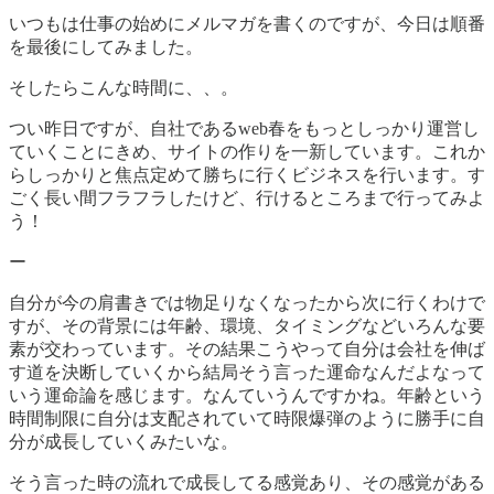
いつもは仕事の始めにメルマガを書くのですが、今日は順番
を最後にしてみました。
そしたらこんな時間に、、。
つい昨日ですが、自社であるweb春をもっとしっかり運営し
ていくことにきめ、サイトの作りを一新しています。これか
らしっかりと焦点定めて勝ちに行くビジネスを行います。す
ごく長い間フラフラしたけど、行けるところまで行ってみよ
う！
ー
自分が今の肩書きでは物足りなくなったから次に行くわけで
すが、その背景には年齢、環境、タイミングなどいろんな要
素が交わっています。その結果こうやって自分は会社を伸ば
す道を決断していくから結局そう言った運命なんだよなって
いう運命論を感じます。なんていうんですかね。年齢という
時間制限に自分は支配されていて時限爆弾のように勝手に自
分が成長していくみたいな。
そう言った時の流れで成長してる感覚あり、その感覚がある