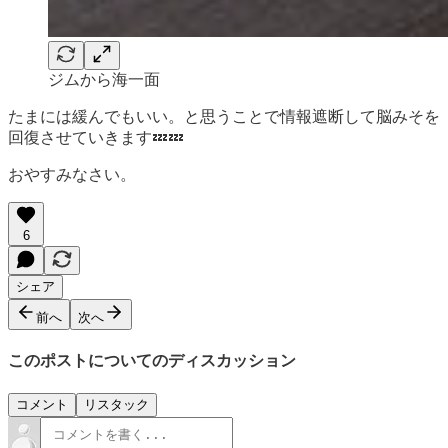
ジムから海一面
たまには緩んでもいい。と思うことで情報遮断して脳みそを
回復させていきます💤💤
おやすみなさい。
6
シェア
前へ
次へ
このポストについてのディスカッション
コメント
リスタック