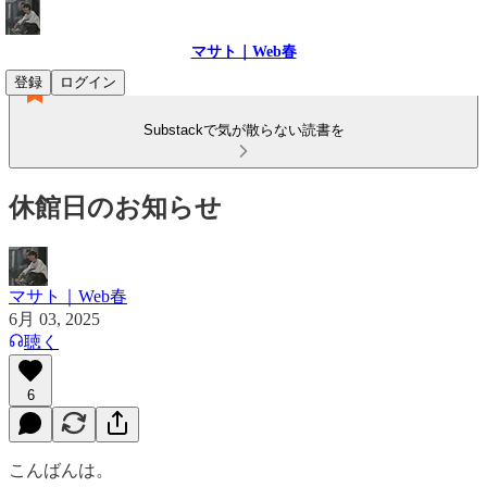
マサト｜Web春
登録
ログイン
Substackで気が散らない読書を
休館日のお知らせ
マサト｜Web春
6月 03, 2025
聴く
6
こんばんは。