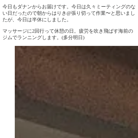
今日もダナンからお届けです。今日は久々ミーティングのな
い日だったので朝からはりき@張り切って作業〜と思いまし
たが、今日は半休にしました。
マッサージに2回行って休憩の日。疲労を吹き飛ばす海前の
ジムでランニングします。(多分明日)