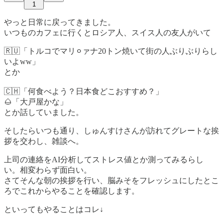
1
やっと日常に戻ってきました。
いつものカフェに行くとロシア人、スイス人の友人がいて
🇷🇺「トルコでマリ⚪︎ァナ20トン焼いて街の人ぶりぶりらし
いよww」
とか
🇨🇭「何食べよう？日本食どこおすすめ？」
🌰「大戸屋かな」
とか話していました。
そしたらいつも通り、しゅんすけさんが訪れてグレートな挨
拶を交わし、雑談へ。
上司の連絡をAI分析してストレス値とか測ってみるらし
い。相変わらず面白い。
さてそんな朝の挨拶を行い、脳みそをフレッシュにしたとこ
ろでこれからやることを確認します。
といってもやることはコレ↓