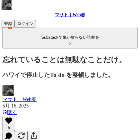
マサト｜Web春
登録
ログイン
Substackで気が散らない読書を
忘れていることは無駄なことだけ。
ハワイで停止したTo do を整頓しました。
マサト｜Web春
5月 16, 2025
聴く
5