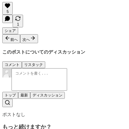
5
1
シェア
前へ
次へ
このポストについてのディスカッション
コメント
リスタック
トップ
最新
ディスカッション
ポストなし
もっと続けますか？