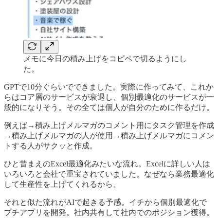
メモに今日の積み上げをコピペで切るようにし
た。
GPTで10分ぐらいでできました。実際に作ってみて、これか
らはコア層のサービスが衰退し、個別最適化のサービスが一
般的になりそう。その全ては個人が自分のために作るだけ。
例えば→積み上げメルマガのコメント用にタスク管理を作成
→積み上げメルマガの人が使用→積み上げメルマガにコメン
トする人がサクッと作成。
ひと昔まえのExcel最適化みたいな流れ。Excelに詳しい人は
いろいろと会社で重宝されていました。なぜなら業務最適化
して生産性を上げてくれるから。
それと似た流れがAIで起きる予感。イチから個別最適化で
プチアプリを開発。社内共有して社内でのポジション獲得。