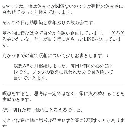
GWですね！僕は休みとか関係ないのですが世間の休み感に
合わせてゆっくり休んでおります。
そんな今日は幼馴染と数年ぶりの飲み会です。
基本的に遊びは全て自分から誘い企画しています。「そろそ
ろ会いたいな」と心が動く時にささっとLINEを送っていま
す。
向かうまでの道で瞑想について少しお書きします。↓
瞑想を5ヶ月継続しました。毎日1時間の心の筋ト
レです。ブッダの教えに救われたので噛み砕いて
書いていきます。
瞑想をすると、思考は一定ではなく、常に入れ替わることを
実感できます。
(集中切れた時、他のこと考えるでしょ)
それとは逆に他に思考は発生せず作業に没頭するとがありま
す。