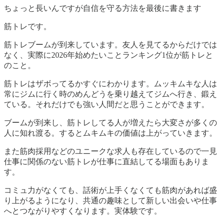
ちょっと長いんですが自信を守る方法を最後に書きます
筋トレです。
筋トレブームが到来しています。友人を見てるからだけでは
なく、実際に2026年始めたいことランキング1位が筋トレと
のこと。
筋トレはザボってるかすぐにわかります。ムッキムキな人は
常にジムに行く時のめんどうを乗り越えてジムへ行き、鍛え
ている。それだけでも強い人間だと思うことができます。
ブームが到来し、筋トレしてる人が増えたら大変さが多くの
人に知れ渡る。するとムキムキの価値は上がっていきます。
また筋肉採用などのユニークな求人も存在しているので一見
仕事に関係のない筋トレが仕事に直結してる場面もありま
す。
コミュ力がなくても、話術が上手くなくても筋肉があれば盛
り上がるようになり、共通の趣味として新しい出会いや仕事
へとつながりやすくなります。実体験です。