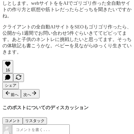
しとします。webサイトををAIでゴリゴリ作った全自動サイ
トの作り方と瞑想や筋トレだったらどっちを聞きたいですか
ね。
クライアントの全自動AIサイトをSEOもゴリゴリ作ったら、
公開から1週間でお問い合わせ5件ぐらいきててビビってま
す。あと子供のネントレに挑戦したいと思ってます。そっち
の体験記も書こうかな。ベビーを見ながらゆっくり生きてい
きます。
16
シェア
前へ
次へ
このポストについてのディスカッション
コメント
リスタック