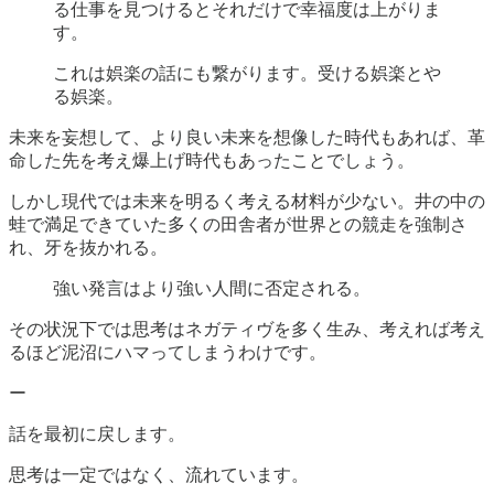
る仕事を見つけるとそれだけで幸福度は上がりま
す。
これは娯楽の話にも繋がります。受ける娯楽とや
る娯楽。
未来を妄想して、より良い未来を想像した時代もあれば、革
命した先を考え爆上げ時代もあったことでしょう。
しかし現代では未来を明るく考える材料が少ない。井の中の
蛙で満足できていた多くの田舎者が世界との競走を強制さ
れ、牙を抜かれる。
強い発言はより強い人間に否定される。
その状況下では思考はネガティヴを多く生み、考えれば考え
るほど泥沼にハマってしまうわけです。
ー
話を最初に戻します。
思考は一定ではなく、流れています。