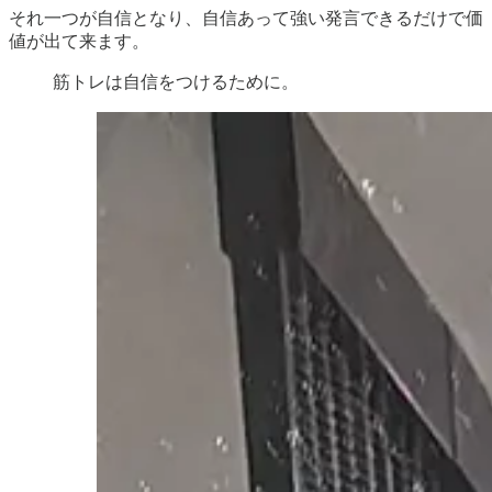
それ一つが自信となり、自信あって強い発言できるだけで価
値が出て来ます。
筋トレは自信をつけるために。