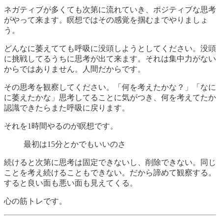
ネガティブが多くても次第に流れていき、ポジティブな思考
がやって来ます。瞑想ではその感覚を掴むまでやりましょ
う。
どんなに萎えてても呼吸に没頭しようとしてください。没頭
に挑戦してるうちに思考が出て来ます。それは集中力がない
からではありません。人間だからです。
その思考を観察してください。「何を考えたかな？」「なに
に萎えたかな」思考してることに気がつき、何を考えてたか
認識できたらまた呼吸に戻ります。
それを1時間やるのが瞑想です。
最初は15分とかでもいいのさ
続けると次第に思考は固定できないし、削除できない。同じ
ことを考え続けることもできない。だから諦めて観察する。
すると良い面も悪い面も見えてくる。
心の筋トレです。