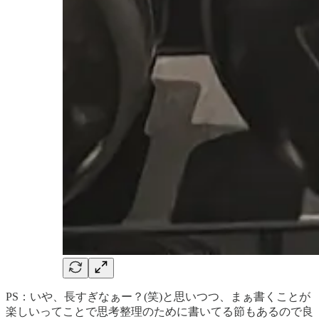
PS：いや、長すぎなぁー？(笑)と思いつつ、まぁ書くことが
楽しいってことで思考整理のために書いてる節もあるので良