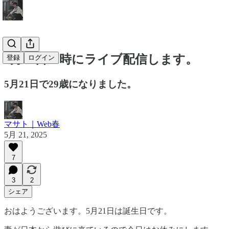
5月21日22時にライブ配信します。
登録
ログイン
5月21日で29歳になりました。
マサト｜Web春
5月 21, 2025
7
3
2
シェア
おはようございます。5月21日は誕生日です。