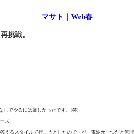
マサト｜Web春
、再挑戦。
なしでやるには厳しかったです。(笑)
リーズ。
に答えるスタイルで行こうとしたのですが、電波元一つだと無