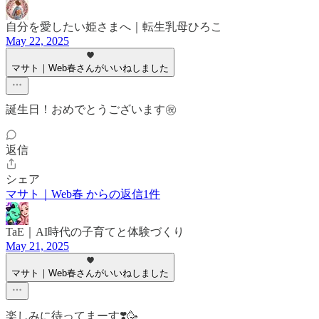
自分を愛したい姫さまへ｜転生乳母ひろこ
May 22, 2025
マサト｜Web春さんがいいねしました
誕生日！おめでとうございます㊗️
返信
シェア
マサト｜Web春 からの返信1件
TaE｜AI時代の子育てと体験づくり
May 21, 2025
マサト｜Web春さんがいいねしました
楽しみに待ってまーす❣️🥳