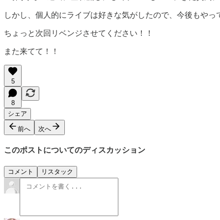
しかし、個人的にライブは好きな気がしたので、今後もやっ
ちょっと次回リベンジさせてください！！
また来てて！！
5
8
シェア
前へ
次へ
このポストについてのディスカッション
コメント
リスタック