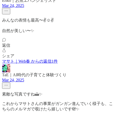
Eriko｜お魚エバンジェリスト
Mar 24, 2025
みんなの表情も最高〜✌️☺️✌️
自然が美しい〜✨
返信
シェア
マサト｜Web春 からの返信1件
TaE｜AI時代の子育てと体験づくり
Mar 24, 2025
素敵な写真ですね🌅✨
これからマサトさんの事業がガンガン進んでいく様子も、こ
ちらのメルマガで覗けたら嬉しいです🫣✨