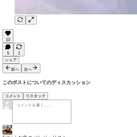
10
5
1
シェア
前へ
次へ
このポストについてのディスカッション
コメント
リスタック