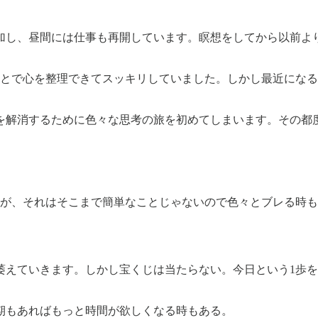
追加し、昼間には仕事も再開しています。瞑想をしてから以前よ
ことで心を整理できてスッキリしていました。しかし最近にな
を解消するために色々な思考の旅を初めてしまいます。その都
すが、それはそこまで簡単なことじゃないので色々とブレる時
萎えていきます。しかし宝くじは当たらない。今日という1歩
期もあればもっと時間が欲しくなる時もある。