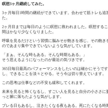
瞑想3ヶ月継続してみた。
3ヶ月毎日1時間の継続ができています。合わせて筋トレも
た。
2ヶ月目までは毎日のように瞑想に救われました。瞑想する
間はかなり少なくなりました。
呼吸を見るだけという習慣に脳みそが飽きを感じ、その飽き
のであまり集中できていないような気がしています。
「まぁ、そんな時もある。そんな時期もある。」
そう思えるようになったのが最近の気づきです。
365日毎日最高のパフォーマンスをしたいのは確かにそうで
し、できることを淡々とやる。そう今は切り替えています。
この思考は仕事などの不安も緩和してくれます。
未来を見ると怖くなるし、すごい人を見ると自分の小ささに
っと腑に落ちたような気がします。
ブレる日もあるし、泣きたくなる夜もある。死にたくなる時