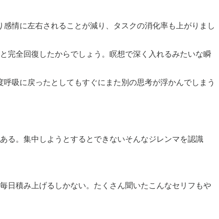
り感情に左右されることが減り、タスクの消化率も上がりまし
ると完全回復したからでしょう。瞑想で深く入れるみたいな瞬
度呼吸に戻ったとしてもすぐにまた別の思考が浮かんでしまう
もある。集中しようとするとできないそんなジレンマを認識
を毎日積み上げるしかない。たくさん聞いたこんなセリフもや