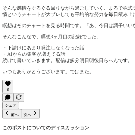
そんな感情をぐるぐる回りながら過ごしていく、まるで株式
情というチャートが大ブレしても平均的な努力を毎日積み上
瞑想はそのチャートを見る時間です。「あ、今日は調子いい
そんなこんなで、瞑想3ヶ月目の記録でした。
・下請けにあまり発注しなくなった話
・AIからの集客が増えてる話
続けて書いていきます。配信は多分明日明後日らへんです。
いつもありがとうございます。ではまた。
6
シェア
前へ
次へ
このポストについてのディスカッション