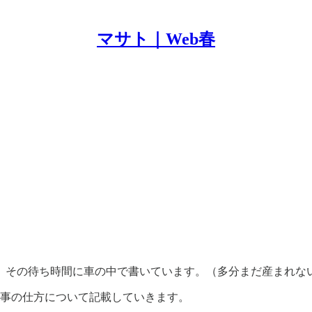
マサト｜Web春
、その待ち時間に車の中で書いています。（多分まだ産まれな
仕事の仕方について記載していきます。