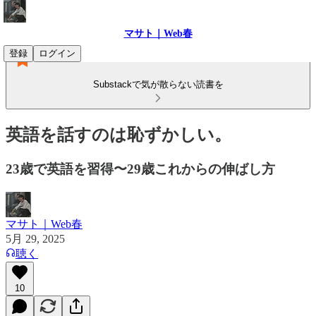
マサト｜Web春
登録
ログイン
Substackで気が散らない読書を
英語を話すのは恥ずかしい。
23歳で英語を習得〜29歳これからの伸ばし方
マサト｜Web春
5月 29, 2025
聴く
10