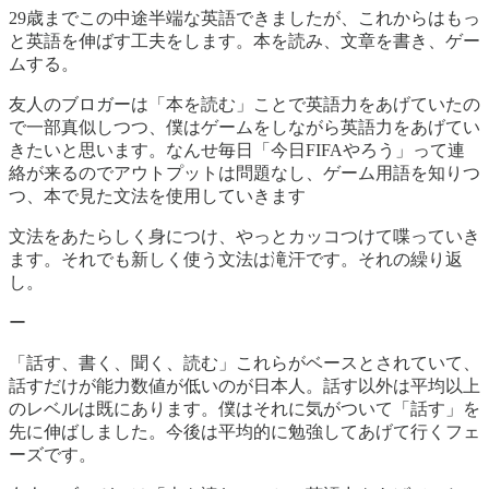
29歳までこの中途半端な英語できましたが、これからはもっ
と英語を伸ばす工夫をします。本を読み、文章を書き、ゲー
ムする。
友人のブロガーは「本を読む」ことで英語力をあげていたの
で一部真似しつつ、僕はゲームをしながら英語力をあげてい
きたいと思います。なんせ毎日「今日FIFAやろう」って連
絡が来るのでアウトプットは問題なし、ゲーム用語を知りつ
つ、本で見た文法を使用していきます
文法をあたらしく身につけ、やっとカッコつけて喋っていき
ます。それでも新しく使う文法は滝汗です。それの繰り返
し。
ー
「話す、書く、聞く、読む」これらがベースとされていて、
話すだけが能力数値が低いのが日本人。話す以外は平均以上
のレベルは既にあります。僕はそれに気がついて「話す」を
先に伸ばしました。今後は平均的に勉強してあげて行くフェ
ーズです。