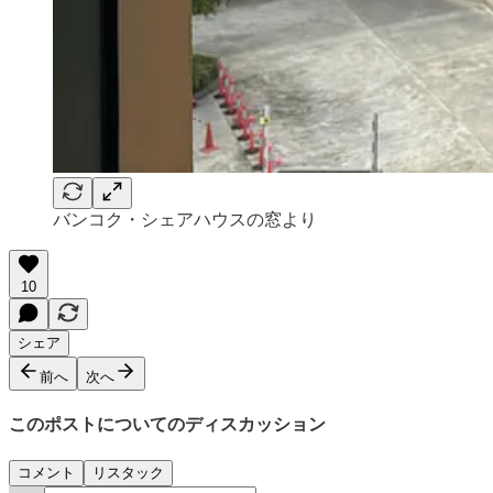
バンコク・シェアハウスの窓より
10
シェア
前へ
次へ
このポストについてのディスカッション
コメント
リスタック