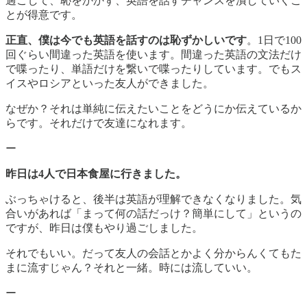
過ごして、恥をかかず、英語を話すチャンスを潰していくこ
とが得意です。
正直、僕は今でも英語を話すのは恥ずかしいです
。1日で100
回ぐらい間違った英語を使います。間違った英語の文法だけ
で喋ったり、単語だけを繋いで喋ったりしています。でもス
イスやロシアといった友人ができました。
なぜか？それは単純に伝えたいことをどうにか伝えているか
らです。それだけで友達になれます。
ー
昨日は4人で日本食屋に行きました。
ぶっちゃけると、後半は英語が理解できなくなりました。気
合いがあれば「まって何の話だっけ？簡単にして」というの
ですが、昨日は僕もやり過ごしました。
それでもいい。だって友人の会話とかよく分からんくてもた
まに流すじゃん？それと一緒。時には流していい。
ー