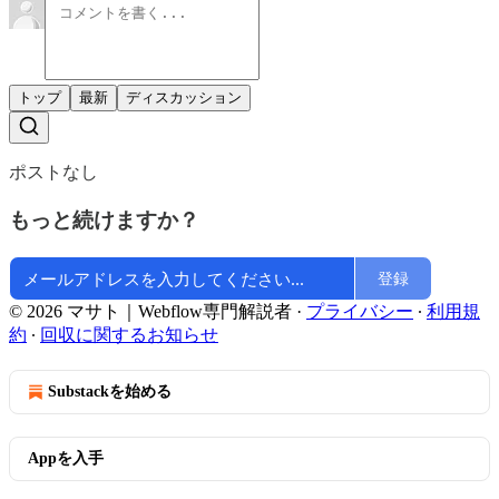
トップ
最新
ディスカッション
ポストなし
もっと続けますか？
登録
© 2026 マサト｜Webflow専門解説者
·
プライバシー
∙
利用規
約
∙
回収に関するお知らせ
Substackを始める
Appを入手