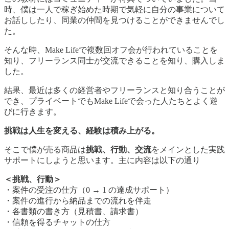
時、僕は一人で稼ぎ始めた時期で気軽に自分の事業について
お話ししたり、同業の仲間を見つけることができませんでし
た。
そんな時、Make Lifeで複数回オフ会が行われていることを
知り、フリーランス同士が交流できることを知り、購入しま
した。
結果、最近は多くの経営者やフリーランスと知り合うことが
でき、プライベートでもMake Lifeで会った人たちとよく遊
びに行きます。
挑戦は人生を変える、経験は積み上がる。
そこで僕が売る商品は
挑戦、行動、交流
をメインとした実践
サポートにしようと思います。主に内容は以下の通り
＜挑戦、行動＞
・案件の受注の仕方（0 → 1 の達成サポート）
・案件の進行から納品までの流れを伴走
・各書類の書き方（見積書、請求書）
・信頼を得るチャットの仕方