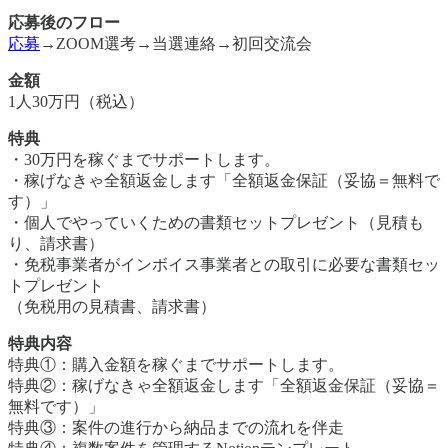
応募後のフロー
応募
→ZOOM選考→当選連絡→初回交流会
金額
1人30万円（税込）
特典
・30万円を稼ぐまでサポートします。
・稼げなきゃ全額返金します「全額返金保証（妥協＝無料で
す）」
・個人でやっていくための書類セットプレゼント（見積も
り、請求書）
・免税事業者がインボイス事業者との取引に必要な書類セッ
トプレゼント
（免税用の見積書、請求書）
特典内容
特典①：購入金額を稼ぐまでサポートします。
特典②：稼げなきゃ全額返金します「全額返金保証（妥協＝
無料です）」
特典③：案件の進行から納品までの流れを伴走