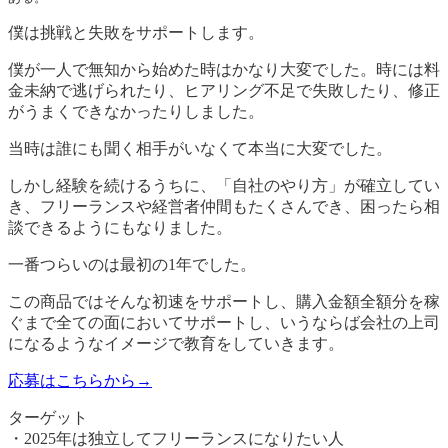
僕は挑戦と失敗をサポートします。
僕が一人で無知から始めた時はかなり大変でした。時には料
金未納で逃げられたり、ヒアリング不足で失敗したり、修正
がうまくできなかったりしました。
当時は誰にも聞く相手がいなくて本当に大変でした。
しかし経験を続けるうちに、「自社のやり方」が確立してい
き、フリーランスや経営者仲間もたくさんでき、困ったら相
談できるようにもなりました。
一番つらいのは最初の1年でした。
この商品ではそんな初速をサポートし、購入金額全額分を稼
ぐまで全ての面においてサポートし、いうならば会社の上司
になるようなイメージで教育をしていきます。
応募はこちらから→
ターゲット
・2025年は独立してフリーランスになりたい人