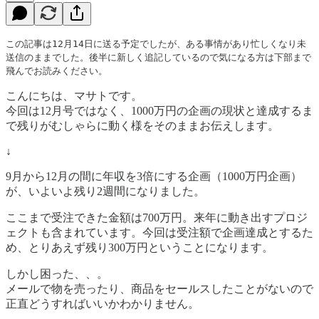
この記事は12月14日に送る予定でしたが、ある事情があり忙しくなり未
送信のままでした。後半に新しく追記しているので気になる方は下部まで
飛んでお読みください。
こんにちは、マサトです。
今回は12月号ではなく、1000万円の企画の現状と達成するま
で残りがむしゃらに動く様をそのままお伝えします。
↓
9月から12月の間に年収を3倍にする企画（1000万円企画）
が、いよいよ残り2週間になりました。
ここまで受注できた金額は700万円。来年に動き出すプロジ
ェクトも含まれています。今回は受注額で企画達成とするた
め、とりあえず残り300万円ということになります。
しかし困った、、。
メールで物を売ったり、商品をセールスしたことがないので
正直どうすればいいかわかりません。