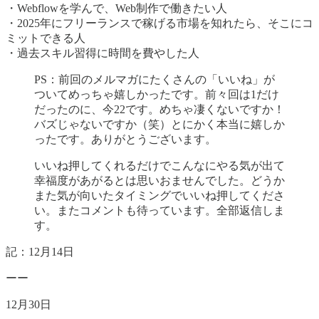
・Webflowを学んで、Web制作で働きたい人
・2025年にフリーランスで稼げる市場を知れたら、そこにコ
ミットできる人
・過去スキル習得に時間を費やした人
PS：前回のメルマガにたくさんの「いいね」が
ついてめっちゃ嬉しかったです。前々回は1だけ
だったのに、今22です。めちゃ凄くないですか！
バズじゃないですか（笑）とにかく本当に嬉しか
ったです。ありがとうございます。
いいね押してくれるだけでこんなにやる気が出て
幸福度があがるとは思いおませんでした。どうか
また気が向いたタイミングでいいね押してくださ
い。またコメントも待っています。全部返信しま
す。
記：12月14日
ーー
12月30日