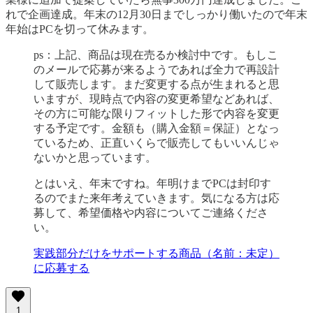
れで企画達成。年末の12月30日までしっかり働いたので年末
年始はPCを切って休みます。
ps：上記、商品は現在売るか検討中です。もしこ
のメールで応募が来るようであれば全力で再設計
して販売します。まだ変更する点が生まれると思
いますが、現時点で内容の変更希望などあれば、
その方に可能な限りフィットした形で内容を変更
する予定です。金額も（購入金額＝保証）となっ
ているため、正直いくらで販売してもいいんじゃ
ないかと思っています。
とはいえ、年末ですね。年明けまでPCは封印す
るのでまた来年考えていきます。気になる方は応
募して、希望価格や内容についてご連絡くださ
い。
実践部分だけをサポートする商品（名前：未定）
に応募する
1