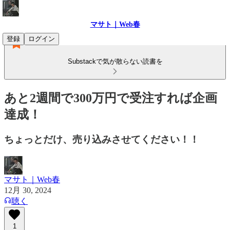
マサト｜Web春
登録
ログイン
Substackで気が散らない読書を
あと2週間で300万円で受注すれば企画
達成！
ちょっとだけ、売り込みさせてください！！
マサト｜Web春
12月 30, 2024
聴く
1