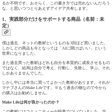
るか不明です。おそらく、この書き方では売れないんだろう
な。と思いつつとりあえずアイデア共有します。
1、実践部分だけをサポートする商品（名前：未
定）
僕は過去、ネットの教材というものを3回ほど買いました。
しかしどの商品も今となっては「AIに聞けばいい」という
世界になりました。
また過去買った教材はどれも自分を本質的に成長させるもの
ではなく、結局は自分で考え、行動し、失敗し、学ぶ。それ
しかありませんでした。
しかし中には本当に買ってよかった教材があります。それが
マナブさんのMake Lifeです。※もう過去の物なので今から
の購入はお勧めしません。
Make Lifeは何が良かったのか？
この教材にはコミュニティーが特典でついていました。当