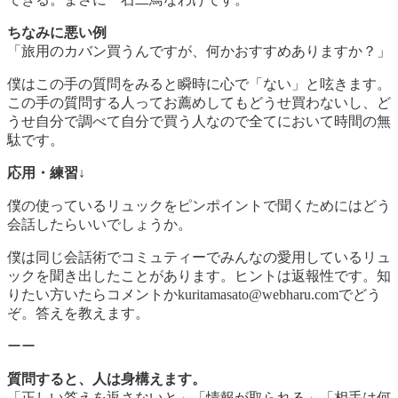
ちなみに悪い例
「旅用のカバン買うんですが、何かおすすめありますか？」
僕はこの手の質問をみると瞬時に心で「ない」と呟きます。
この手の質問する人ってお薦めしてもどうせ買わないし、ど
うせ自分で調べて自分で買う人なので全てにおいて時間の無
駄です。
応用・練習↓
僕の使っているリュックをピンポイントで聞くためにはどう
会話したらいいでしょうか。
僕は同じ会話術でコミュティーでみんなの愛用しているリュ
ックを聞き出したことがあります。ヒントは返報性です。知
りたい方いたらコメントかkuritamasato@webharu.comでどう
ぞ。答えを教えます。
ーー
質問すると、人は身構えます。
「正しい答えを返さないと」「情報が取られる」「相手は何