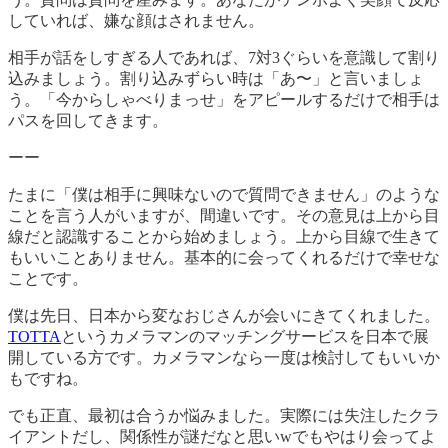
していれば、嫌な顔はされません。
相手が話をしすぎる人であれば、7対3ぐらいを意識して割り
込みましょう。割り込みずらい時は「あ〜」と言いましょ
う。「今からしゃべりまっせ」をアピールするだけで相手は
パスを回してきます。
ーー
たまに「僕は相手に興味ないので質問できません」のような
ことを言う人がいますが、間違いです。その意見は上から目
線だと認識することから始めましょう。上から目線で生きて
もいいことありません。基本的に会ってくれるだけで幸せな
ことです。
僕は先日、日本から変なおじさんが会いにきてくれました。
TOTTA
というカメラマンのマッチングサービスを日本で展
開している方です。カメラマンなら一度は検討してもいいか
もですね。
でも正直、最初は合うか悩みました。実際には失注したクラ
イアントだし、関係性が謎だなと思いwでもやはり会ってよ