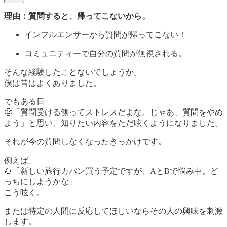
理由：質問すると、帰ってこないから。
インフルエンサーから質問が帰ってこない！
コミュニティーで自分の質問が無視される。
そんな経験したことないでしょうか。
僕は昔はよくありました。
でもある日
🧐「質問受ける側ってストレスだよな。じゃあ、質問をやめ
よう」と思い、知りたい内容をただ呟くようになりました。
それが今の質問しなくなったきっかけです。
例えば、
🌰「新しい旅行カバン買う予定ですが、AとBで悩み中。ど
っちにしようかな」
こう呟く。
または特定の人間に反応してほしいならその人の興味を刺激
します。