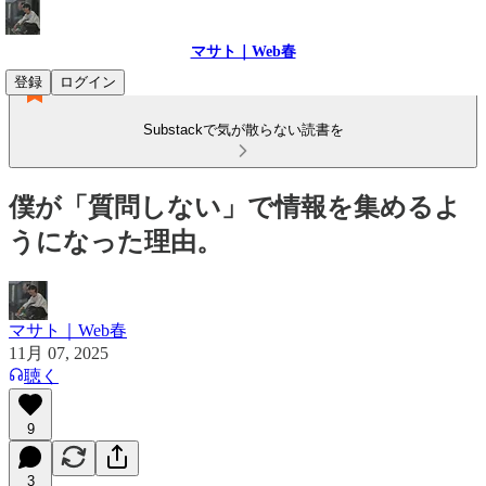
マサト｜Web春
登録
ログイン
Substackで気が散らない読書を
僕が「質問しない」で情報を集めるよ
うになった理由。
マサト｜Web春
11月 07, 2025
聴く
9
3