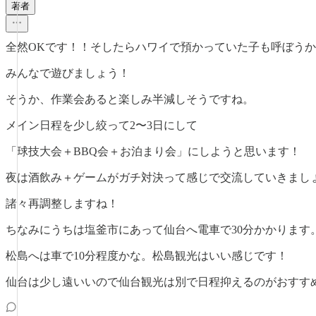
著者
全然OKです！！そしたらハワイで預かっていた子も呼ぼう
みんなで遊びましょう！
そうか、作業会あると楽しみ半減しそうですね。
メイン日程を少し絞って2〜3日にして
「球技大会＋BBQ会＋お泊まり会」にしようと思います！
夜は酒飲み＋ゲームがガチ対決って感じで交流していきまし
諸々再調整しますね！
ちなみにうちは塩釜市にあって仙台へ電車で30分かかります
松島へは車で10分程度かな。松島観光はいい感じです！
仙台は少し遠いいので仙台観光は別で日程抑えるのがおすす