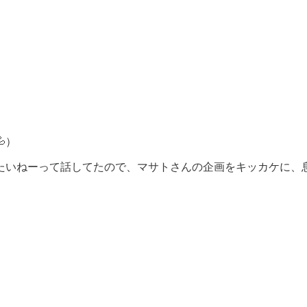
）
きたいねーって話してたので、マサトさんの企画をキッカケに、