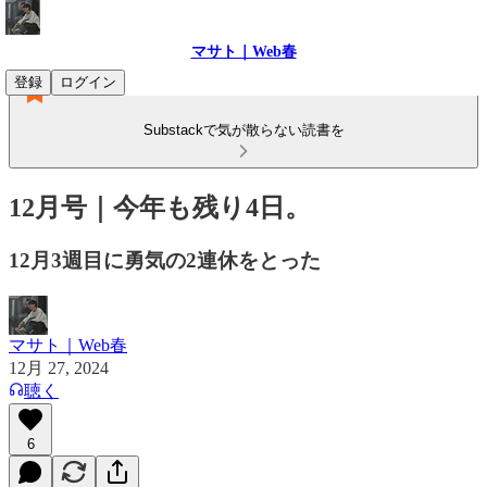
マサト｜Web春
登録
ログイン
Substackで気が散らない読書を
12月号｜今年も残り4日。
12月3週目に勇気の2連休をとった
マサト｜Web春
12月 27, 2024
聴く
6