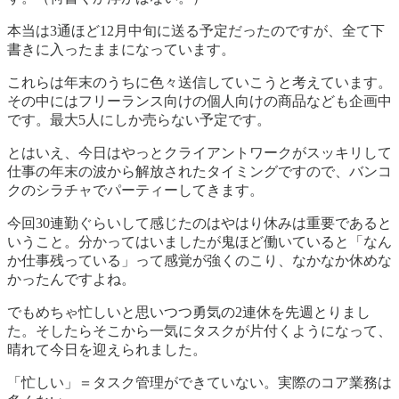
本当は3通ほど12月中旬に送る予定だったのですが、全て下
書きに入ったままになっています。
これらは年末のうちに色々送信していこうと考えています。
その中にはフリーランス向けの個人向けの商品なども企画中
です。最大5人にしか売らない予定です。
とはいえ、今日はやっとクライアントワークがスッキリして
仕事の年末の波から解放されたタイミングですので、バンコ
クのシラチャでパーティーしてきます。
今回30連勤ぐらいして感じたのはやはり休みは重要であると
いうこと。分かってはいましたが鬼ほど働いていると「なん
か仕事残っている」って感覚が強くのこり、なかなか休めな
かったんですよね。
でもめちゃ忙しいと思いつつ勇気の2連休を先週とりまし
た。そしたらそこから一気にタスクが片付くようになって、
晴れて今日を迎えられました。
「忙しい」＝タスク管理ができていない。実際のコア業務は