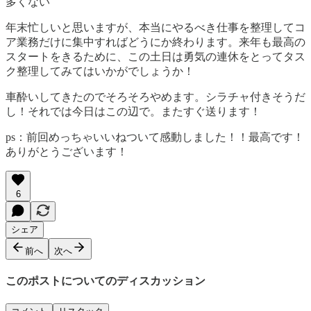
多くない
年末忙しいと思いますが、本当にやるべき仕事を整理してコ
ア業務だけに集中すればどうにか終わります。来年も最高の
スタートをきるために、この土日は勇気の連休をとってタス
ク整理してみてはいかがでしょうか！
車酔いしてきたのでそろそろやめます。シラチャ付きそうだ
し！それでは今日はこの辺で。またすぐ送ります！
ps：前回めっちゃいいねついて感動しました！！最高です！
ありがとうございます！
6
シェア
前へ
次へ
このポストについてのディスカッション