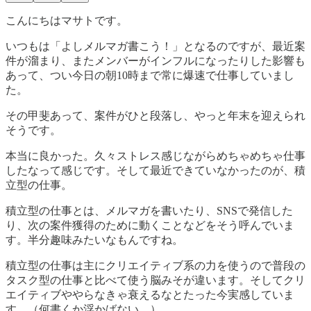
こんにちはマサトです。
いつもは「よしメルマガ書こう！」となるのですが、最近案
件が溜まり、またメンバーがインフルになったりした影響も
あって、つい今日の朝10時まで常に爆速で仕事していまし
た。
その甲斐あって、案件がひと段落し、やっと年末を迎えられ
そうです。
本当に良かった。久々ストレス感じながらめちゃめちゃ仕事
したなって感じです。そして最近できていなかったのが、積
立型の仕事。
積立型の仕事とは、メルマガを書いたり、SNSで発信した
り、次の案件獲得のために動くことなどをそう呼んでいま
す。半分趣味みたいなもんですね。
積立型の仕事は主にクリエイティブ系の力を使うので普段の
タスク型の仕事と比べて使う脳みそが違います。そしてクリ
エイティブややらなきゃ衰えるなとたった今実感していま
す。（何書くか浮かばない。）