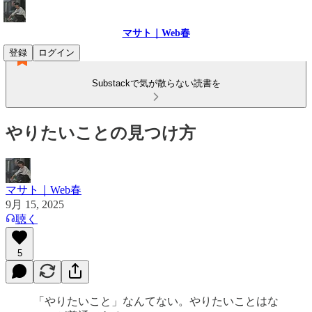
マサト｜Web春
登録
ログイン
Substackで気が散らない読書を
やりたいことの見つけ方
マサト｜Web春
9月 15, 2025
聴く
5
「やりたいこと」なんてない。やりたいことはな