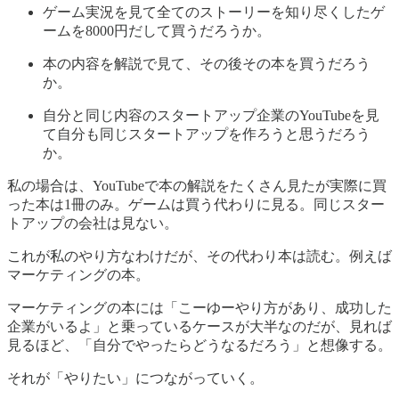
ゲーム実況を見て全てのストーリーを知り尽くしたゲ
ームを8000円だして買うだろうか。
本の内容を解説で見て、その後その本を買うだろう
か。
自分と同じ内容のスタートアップ企業のYouTubeを見
て自分も同じスタートアップを作ろうと思うだろう
か。
私の場合は、YouTubeで本の解説をたくさん見たが実際に買
った本は1冊のみ。ゲームは買う代わりに見る。同じスター
トアップの会社は見ない。
これが私のやり方なわけだが、その代わり本は読む。例えば
マーケティングの本。
マーケティングの本には「こーゆーやり方があり、成功した
企業がいるよ」と乗っているケースが大半なのだが、見れば
見るほど、「自分でやったらどうなるだろう」と想像する。
それが「やりたい」につながっていく。