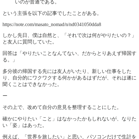
いのが普通である。
という主張を以下の記事でしたことがある。
https://note.com/masato_nomad/n/nd0341050dda8
しかし先日、僕は自然と、「それで次は何がやりたいの？」
と友人に質問していた。
回答は「やりたいことなんてない、だからとりあえず帰国す
る。」
多分彼の帰国する先には友人がいたり、新しい仕事をした
り、自分的にワクワクする何かがあるはずだが、それは遂に
聞くことはできなかった。
ー
その上で、改めて自分の意見を整理することにした。
確かにやりたい「こと」はなかったかもしれないが、なりた
い「姿」はあった。
例えば、「世界を旅したい」と思い、パソコンだけで生計を