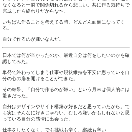
なくなると一瞬で関係切れるから悲しい。共に作る気持ちで
完成したら終わりだからな〜。
いちばん作ることを考えてる時、どんどん面倒になってく
る。
自分で作るのが嫌いなんだ。
日本では何が辛かったのか、最近自分は何をしたいのかを確
認してみた。
単発で終わってしまう仕事や現状維持を不安に思っている自
分の心の扉を開けることができた。
その結果、「自分で作るのが嫌い」という月末は個人的には
驚きだった。
自分はデザインやサイト構築が好きだと思っていたから。で
も実はそんなに好きじゃない、むしろ嫌いかもしれないと思
っている自分の感情に出会った。
仕事をしたくなく、でも挑戦も辛く、継続も辛い