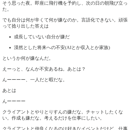
そう思った夜。即座に飛行機を予約し、次の日の朝飛び立っ
た。
でも自分は何が辛くて何が嫌なのか。言語化できない。頑張
って捻り出した答えは
成長していない自分が嫌だ
漠然とした将来への不安(AIとか収入とか家族)
というか何が嫌なんだ。
えーっと、なんか不安あるね。あとは？
んーーーー、一人だと暇だな。
あとは
んーーーー
クライアントとやりとりすんの嫌だな。チャットしたくな
い。作成も嫌だな。考えるだけを仕事にしたい。
クライアントと仲良くなるのは好きなイベントだけど、仕事