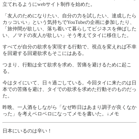
立てれるようにwebサイト制作を始めた。
「友人のためになりたい、自分の力を試したい、達成したら
カッコいい」という気持ちでYouTubeの企画に参加したり、
「旅仲間が欲しい、落ち着いて暮らしてビジネスを伸ばした
い、ノマドの友人が欲しい」そう考えてタイに移住した。
すべてが自分の欲求を実現する行動で、視点を変えれば不幸
を回避する回避欲求もそこにはある。
つまり、行動は全て欲求を求め、苦痛を避けるために起こ
る。
今はタイにいて、日々過ごしている。今回タイに来たのは日
本での苦痛を避け、タイでの欲求を求めた行動そのものだっ
た。
昨晩、一人酒をしながら「なぜ昨日はあまり調子が良くなか
った」を考えベロベロになってメモを書いた。↓メモ
日本にいるのは辛い！