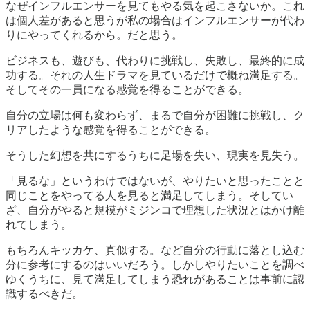
なぜインフルエンサーを見てもやる気を起こさないか。これ
は個人差があると思うが私の場合はインフルエンサーが代わ
りにやってくれるから。だと思う。
ビジネスも、遊びも、代わりに挑戦し、失敗し、最終的に成
功する。それの人生ドラマを見ているだけで概ね満足する。
そしてその一員になる感覚を得ることができる。
自分の立場は何も変わらず、まるで自分が困難に挑戦し、ク
リアしたような感覚を得ることができる。
そうした幻想を共にするうちに足場を失い、現実を見失う。
「見るな」というわけではないが、やりたいと思ったことと
同じことをやってる人を見ると満足してしまう。そしてい
ざ、自分がやると規模がミジンコで理想した状況とはかけ離
れてしまう。
もちろんキッカケ、真似する。など自分の行動に落とし込む
分に参考にするのはいいだろう。しかしやりたいことを調べ
ゆくうちに、見て満足してしまう恐れがあることは事前に認
識するべきだ。