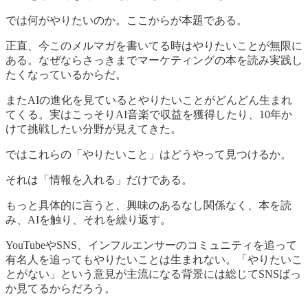
では何がやりたいのか。ここからが本題である。
正直、今このメルマガを書いてる時はやりたいことが無限に
ある。なぜならさっきまでマーケティングの本を読み実践し
たくなっているからだ。
またAIの進化を見ているとやりたいことがどんどん生まれ
てくる。実はこっそりAI音楽で収益を獲得したり、10年か
けて挑戦したい分野が見えてきた。
ではこれらの「やりたいこと」はどうやって見つけるか。
それは「情報を入れる」だけである。
もっと具体的に言うと、興味のあるなし関係なく、本を読
み、AIを触り、それを繰り返す。
YouTubeやSNS、インフルエンサーのコミュニティを追って
有名人を追ってもやりたいことは生まれない。「やりたいこ
とがない」という意見が主流になる背景には総じてSNSばっ
か見てるからだろう。