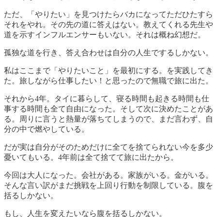
ただ、「やりたい」を見つけたらバカになってただひたすら
それをやれ。その先の道に答えはない。教えてくれる先生や
道を示すインフルエンサーもいない。それは概ね幻想だ。
孤独な道を行き、答え合わせは自分の人生でするしかない。
私はここまで「やりたいこと」を最初にする。を実践してき
た。旅しながら仕事したい！と思ったので無職で旅に出た。
それから4年。タイに暮らして、寝る時間も起きる時間も仕
事する時間も全て自由になった。そして次に決めたことがあ
る。周りに言うと熱量が落ちてしまうので、まだ言わず、自
分の中で燃やしている。
だが実は自分がそのためだけに全てを捨てられない今を多少
憂いてもいる。4年前は全て捨てて旅に出たから。
今回は大人になった。会社がある。家族がいる。金がいる。
そんな言い訳がまだ挑戦を上回り行動を制限している。腹を
括るしかない。
もし、人生を変えたいなら腹を括るしかない。